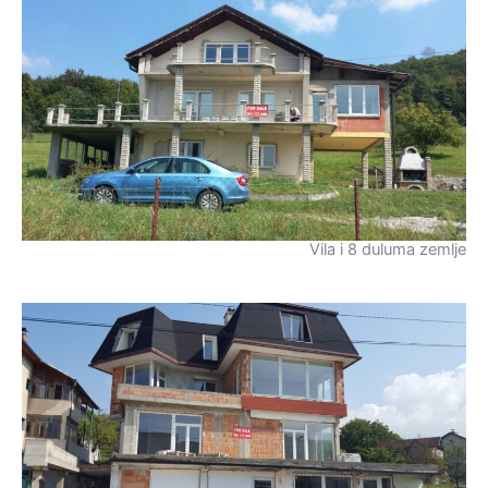
Vila i 8 duluma zemlje