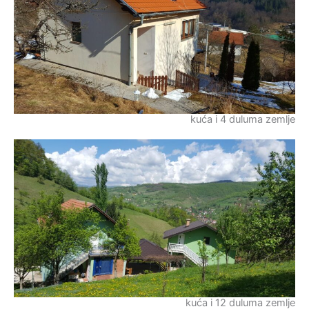
kuća i 4 duluma zemlje
kuća i 12 duluma zemlje