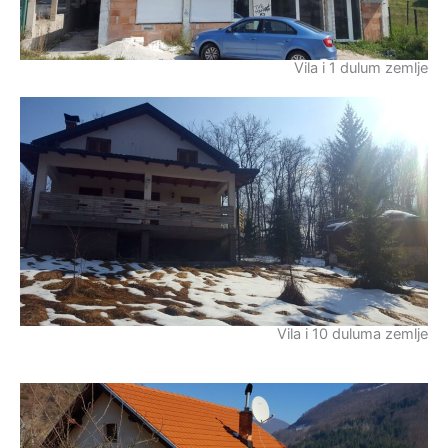
Vila i 1 dulum zemlje
Vila i 10 duluma zemlje