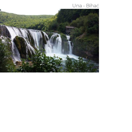
Una - Bihać