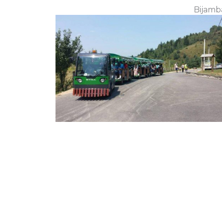
Bijamb